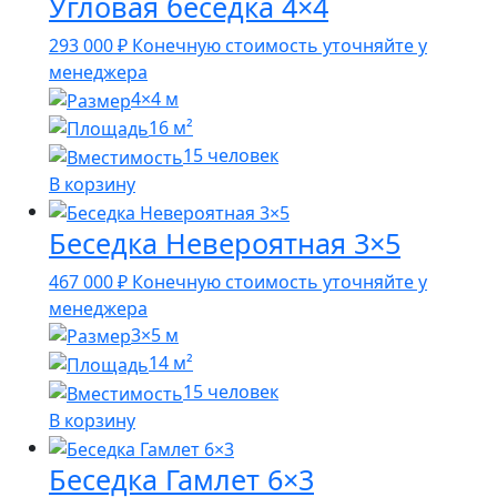
Угловая беседка 4×4
293 000
₽
Конечную стоимость уточняйте у
менеджера
4×4 м
16 м²
15 человек
В корзину
Беседка Невероятная 3×5
467 000
₽
Конечную стоимость уточняйте у
менеджера
3×5 м
14 м²
15 человек
В корзину
Беседка Гамлет 6×3