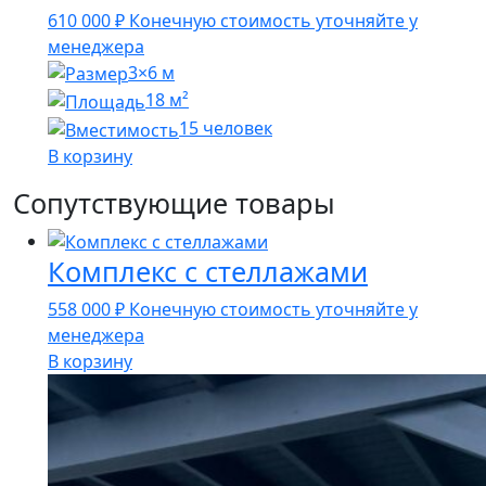
610 000
₽
Конечную стоимость уточняйте у
менеджера
3×6 м
18 м²
15 человек
В корзину
Сопутствующие товары
Комплекс с стеллажами
558 000
₽
Конечную стоимость уточняйте у
менеджера
В корзину