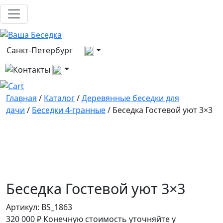
Выберите город
Санкт-Петербург
Все контакты
Главная
/
Каталог
/
Деревянные беседки для
дачи
/
Беседки 4-гранные
/ Беседка Гостевой уют 3×3
Беседка Гостевой уют 3×3
Артикул:
BS_1863
320 000
₽
Конечную стоимость уточняйте у