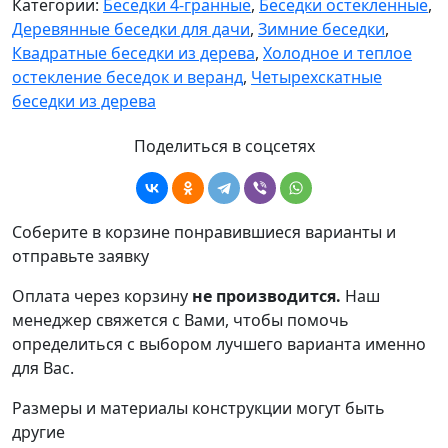
Категории:
Беседки 4-гранные
,
Беседки остекленные
,
Деревянные беседки для дачи
,
Зимние беседки
,
Квадратные беседки из дерева
,
Холодное и теплое
остекление беседок и веранд
,
Четырехскатные
беседки из дерева
Поделиться в соцсетях
Соберите в корзине понравившиеся варианты и
отправьте заявку
Оплата через корзину
не производится.
Наш
менеджер свяжется с Вами, чтобы помочь
определиться с выбором лучшего варианта именно
для Вас.
Размеры и материалы конструкции могут быть
другие