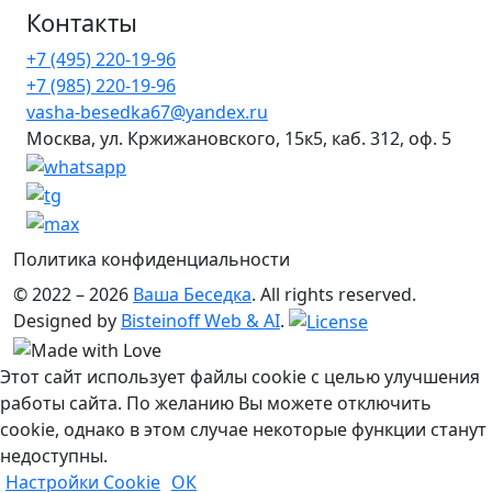
151
990 ₽.
Контакты
990 ₽.
+7 (495) 220-19-96
+7 (985) 220-19-96
vasha-besedka67@yandex.ru
Москва, ул. Кржижановского, 15к5, каб. 312, оф. 5
Политика конфиденциальности
© 2022 – 2026
Ваша Беседка
. All rights reserved.
Designed by
Bisteinoff Web & AI
.
Этот сайт использует файлы cookie с целью улучшения
работы сайта. По желанию Вы можете отключить
cookie, однако в этом случае некоторые функции станут
недоступны.
Настройки Cookie
ОК