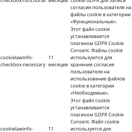
checkbox-functional
месяцев
cookie GDPR для записи
согласия пользователя на
файлы cookie в категории
«Функциональные».
Этот файл cookie
устанавливается
плагином GDPR Cookie
Consent. Файлы cookie
cookielawinfo-
11
используются для
checkbox-necessary
месяцев
хранения согласия
пользователя на
использование файлов
cookie в категории
«Необходимые».
Этот файл cookie
устанавливается
плагином GDPR Cookie
Consent. Файл cookie
cookielawinfo-
11
используется для