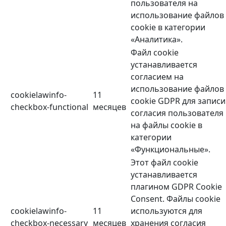
пользователя на
использование файлов
cookie в категории
«Аналитика».
Файл cookie
устанавливается
согласием на
использование файлов
cookielawinfo-
11
cookie GDPR для записи
checkbox-functional
месяцев
согласия пользователя
на файлы cookie в
категории
«Функциональные».
Этот файл cookie
устанавливается
плагином GDPR Cookie
Consent. Файлы cookie
cookielawinfo-
11
используются для
checkbox-necessary
месяцев
хранения согласия