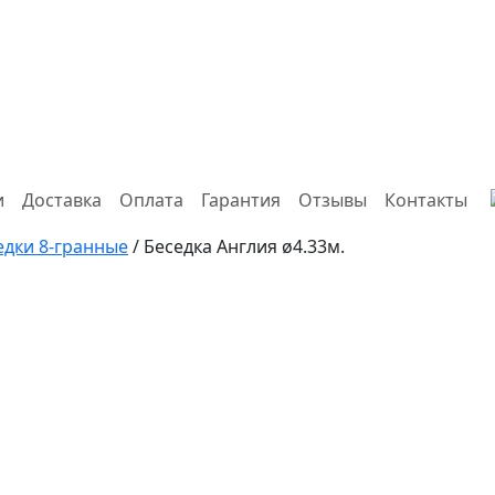
и
Доставка
Оплата
Гарантия
Отзывы
Контакты
едки 8-гранные
/ Беседка Англия ø4.33м.