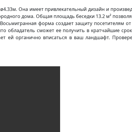
 ø4.33м. Она имеет привлекательный дизайн и произвед
родного дома. Общая площадь беседки 13.2 м² позволяе
. Восьмигранная форма создает защиту посетителям о
, что обладатель сможет ее получить в кратчайшие ср
ет ей органично вписаться в ваш ландшафт. Проверен