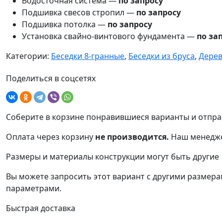
Водосточная система —
по запросу
Подшивка свесов стропил —
по запросу
Подшивка потолка —
по запросу
Установка свайно-винтового фундамента —
по за
Категории:
Беседки 8-гранные
,
Беседки из бруса
,
Дерев
Поделиться в соцсетях
Соберите в корзине понравившиеся варианты и отпра
Оплата через корзину
не производится.
Наш менедже
Размеры и материалы конструкции могут быть другие
Вы можете запросить этот вариант с другими размерам
параметрами.
Быстрая доставка